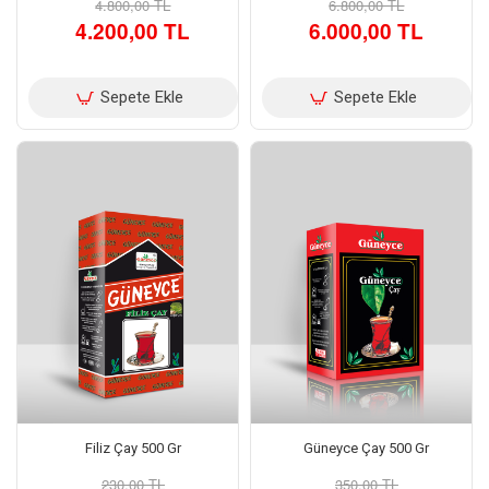
4.800,00 TL
6.800,00 TL
4.200,00 TL
6.000,00 TL
Sepete Ekle
Sepete Ekle
Filiz Çay 500 Gr
Güneyce Çay 500 Gr
230,00 TL
350,00 TL