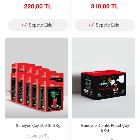
220,00 TL
310,00 TL
Sepete Ekle
Sepete Ekle
Güneyce Çay 500 Gr 5 Kg
Güneyce Demlik Poşet Çay
6 KG
3.500,00 TL