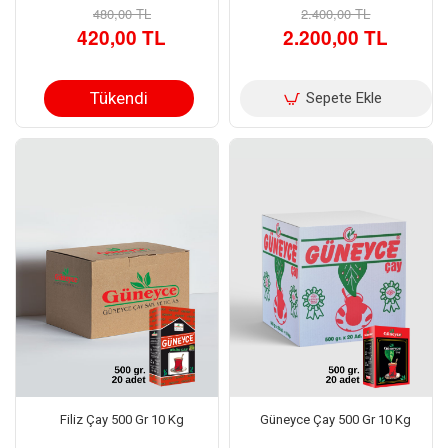
480,00 TL
2.400,00 TL
420,00 TL
2.200,00 TL
Tükendi
Sepete Ekle
Filiz Çay 500 Gr 10 Kg
Güneyce Çay 500 Gr 10 Kg