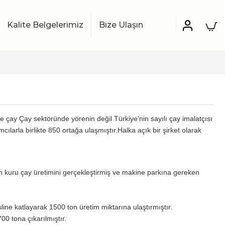
Kalite Belgelerimiz
Bize Ulaşın
ce çay
Çay sektöründe yörenin değil Türkiye’nin sayılı çay imalatçısı
ılarla birlikte 850 ortağa ulaşmıştır.
Halka açık bir şirket olarak
kuru çay üretimini gerçekleştirmiş ve makine parkına gereken
line katlayarak 1500 ton üretim miktarına ulaştırmıştır.
00 tona çıkarılmıştır.