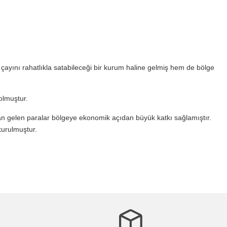
 çayını rahatlıkla satabileceği bir kurum haline gelmiş hem de bölge
olmuştur.
an gelen paralar bölgeye ekonomik açıdan büyük katkı sağlamıştır.
kurulmuştur.