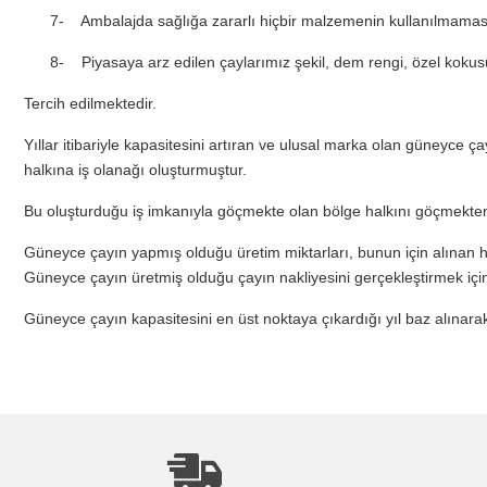
7-
Ambalajda sağlığa zararlı hiçbir malzemenin kullanılmamas
8-
Piyasaya arz edilen çaylarımız şekil, dem rengi, özel kokusu
Tercih edilmektedir.
Yıllar itibariyle kapasitesini artıran ve ulusal marka olan güneyce 
halkına iş olanağı oluşturmuştur.
Bu oluşturduğu iş imkanıyla göçmekte olan bölge halkını göçmekten
Güneyce çayın yapmış olduğu üretim miktarları, bunun için alınan h
Güneyce çayın üretmiş olduğu çayın nakliyesini gerçekleştirmek için
Güneyce çayın kapasitesini en üst noktaya çıkardığı yıl baz alınara