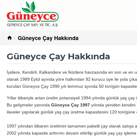
Güneyce Çay Hakkında
Güneyce Çay Hakkında
İyidere, Kendirli, Kalkandere ve İkizdere havzasında en son ve en uç
olarak 1989 Eylül ayında yöre halkından 92 kurucu üye ile yola çıkar
kurulan
Güneyce Çay
1990 yılı temmuz ayında 50 ton/gün kapasite i
Yıllar itibariyle artan ürelim potansiyeli 1994 yılında günlük yaş çay
Bu gelişmeler yanında
Güneyce Çay
1997
yılında yeniden kendini
ilaveler yapılarak günlük yaş çay üretme kapasitesini 120 ton/güne ç
1997 yılından itibaren üretimini tamamen paketli çay olarak satışa
2002 yılında kapasite arttırımı devam ettirilip günlük yaş çay işleme